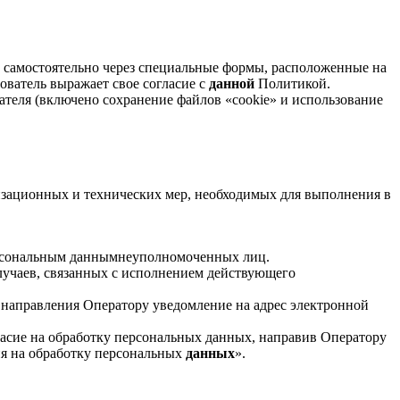
м самостоятельно через специальные формы, расположенные на
зователь выражает свое согласие с
данной
Политикой.
вателя (включено сохранение файлов «cookie» и использование
изационных и технических мер, необходимых для выполнения в
ерсональным даннымнеуполномоченных лиц.
случаев, связанных с исполнением действующего
м направления Оператору уведомление на адрес электронной
ласие на обработку персональных данных, направив Оператору
ия на обработку персональных
данных
».