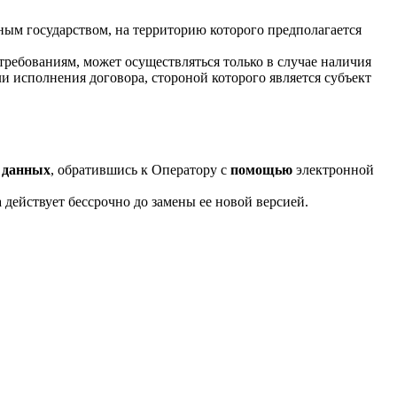
ным государством, на территорию которого предполагается
ребованиям, может осуществляться только в случае наличия
 исполнения договора, стороной которого является субъект
х
данных
, обратившись к Оператору с
помощью
электронной
ействует бессрочно до замены ее новой версией.