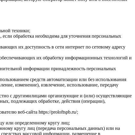
ьной техники;
 если обработка необходима для уточнения персональных
вающих их доступность в сети интернет по сетевому адресу
 обеспечивающих их обработку информационных технологий и
олнительной информации принадлежность персональных
спользованием средств автоматизации или без использования
ление, изменение), извлечение, использование, передачу
местно с другимилицами организующие и (или) осуществляющие
нных, подлежащих обработке, действия (операции),
лю веб-сайта https://proloftspb.ru/;
у или определенному кругу лиц;
нному кругу лиц (передача персональных данных) или на
 средствах массовой информации, размещение в