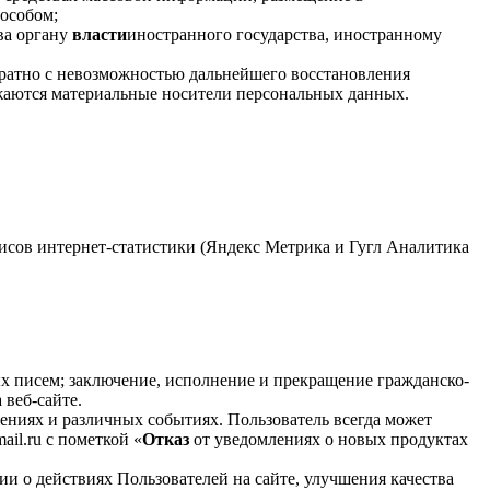
особом;
ва органу
власти
иностранного государства, иностранному
вратно с невозможностью дальнейшего восстановления
ожаются материальные носители персональных данных.
рвисов интернет-статистики (Яндекс Метрика и Гугл Аналитика
 писем; заключение, исполнение и прекращение гражданско-
веб-сайте.
ениях и различных событиях. Пользователь всегда может
il.ru с пометкой «
Отказ
от уведомлениях о новых продуктах
и о действиях Пользователей на сайте, улучшения качества