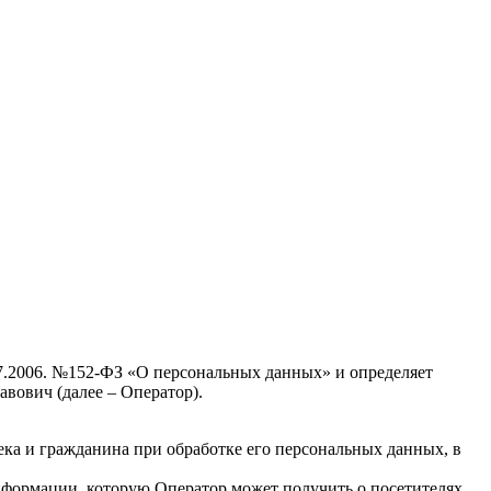
7.2006. №152-ФЗ «О персональных данных» и определяет
вович (далее – Оператор).
ека и гражданина при обработке его персональных данных, в
нформации, которую Оператор может получить о посетителях