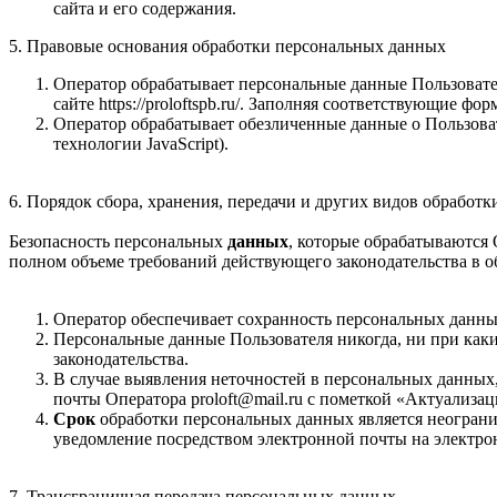
сайта и его содержания.
5. Правовые основания обработки персональных данных
Оператор обрабатывает персональные данные Пользовател
сайте https://proloftspb.ru/. Заполняя соответствующие 
Оператор обрабатывает обезличенные данные о Пользовате
технологии JavaScript).
6. Порядок сбора, хранения, передачи и других видов обработ
Безопасность персональных
данных
, которые обрабатываются
полном объеме требований действующего законодательства в 
Оператор обеспечивает сохранность персональных данн
Персональные данные Пользователя никогда, ни при каки
законодательства.
В случае выявления неточностей в персональных данных,
почты Оператора proloft@mail.ru с пометкой «Актуализа
Срок
обработки персональных данных является неограни
уведомление посредством электронной почты на электрон
7. Трансграничная передача персональных данных