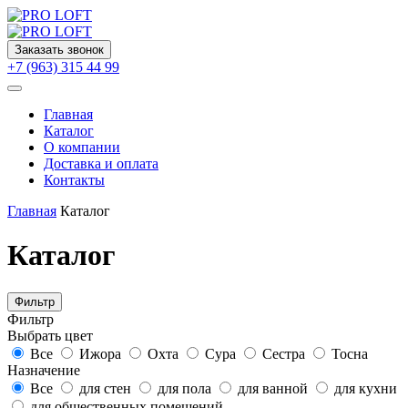
Заказать звонок
+7 (963) 315 44 99
Главная
Каталог
О компании
Доставка и оплата
Контакты
Главная
Каталог
Каталог
Фильтр
Фильтр
Выбрать цвет
Все
Ижора
Охта
Сура
Сестра
Тосна
Назначение
Все
для стен
для пола
для ванной
для кухни
для общественных помещений