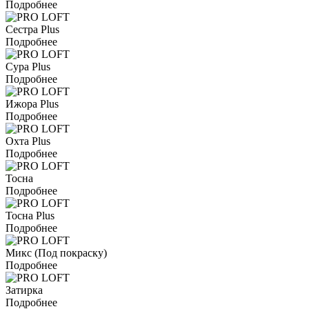
Подробнее
Сестра Plus
Подробнее
Сура Plus
Подробнее
Ижора Plus
Подробнее
Охта Plus
Подробнее
Тосна
Подробнее
Тосна Plus
Подробнее
Микс (Под покраску)
Подробнее
Затирка
Подробнее