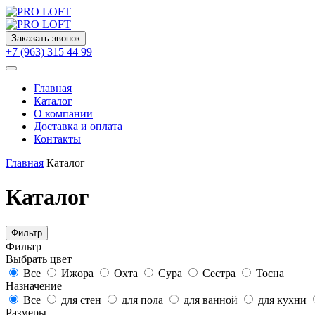
Заказать звонок
+7 (963) 315 44 99
Главная
Каталог
О компании
Доставка и оплата
Контакты
Главная
Каталог
Каталог
Фильтр
Фильтр
Выбрать цвет
Все
Ижора
Охта
Сура
Сестра
Тосна
Назначение
Все
для стен
для пола
для ванной
для кухни
Размеры